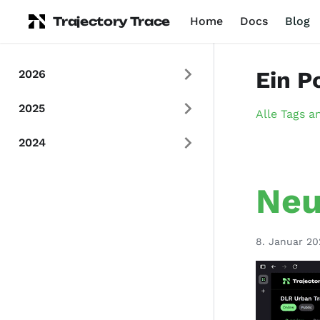
Trajectory Trace
Home
Docs
Blog
Ein P
2026
2025
Alle Tags a
2024
Neu
8. Januar 20