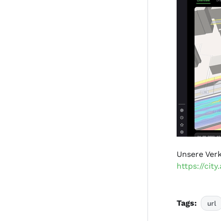
Unsere Verk
https://cit
Tags:
url