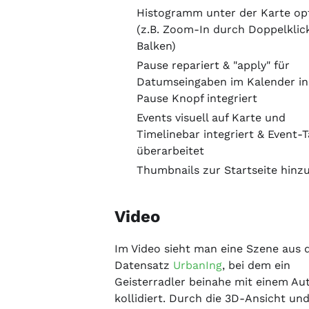
Histogramm unter der Karte op
(z.B. Zoom-In durch Doppelklic
Balken)
Pause repariert & "apply" für
Datumseingaben im Kalender in
Pause Knopf integriert
Events visuell auf Karte und
Timelinebar integriert & Event-T
überarbeitet
Thumbnails zur Startseite hinz
Video
Im Video sieht man eine Szene aus
Datensatz
UrbanIng
, bei dem ein
Geisterradler beinahe mit einem Au
kollidiert. Durch die 3D-Ansicht und