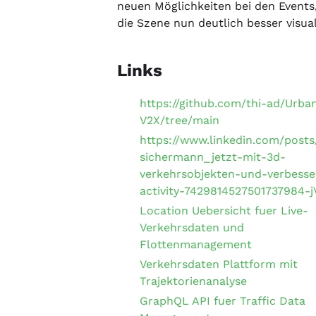
neuen Möglichkeiten bei den Events
die Szene nun deutlich besser visuali
Links
https://github.com/thi-ad/Urba
V2X/tree/main
https://www.linkedin.com/posts
sichermann_jetzt-mit-3d-
verkehrsobjekten-und-verbesse
activity-7429814527501737984-
Location Uebersicht fuer Live-
Verkehrsdaten und
Flottenmanagement
Verkehrsdaten Plattform mit
Trajektorienanalyse
GraphQL API fuer Traffic Data