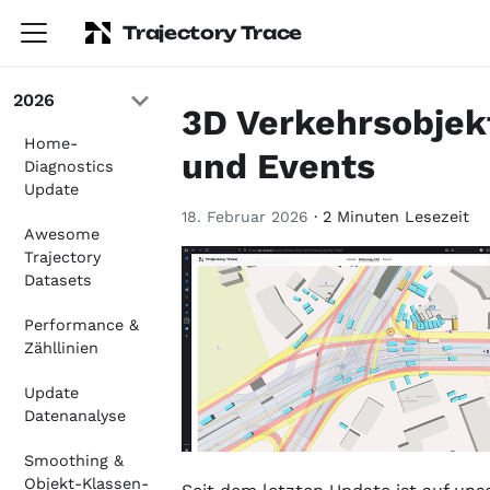
Trajectory Trace
2026
3D Verkehrsobjek
Home-
und Events
Diagnostics
Update
18. Februar 2026
·
2 Minuten Lesezeit
Awesome
Trajectory
Datasets
Performance &
Zähllinien
Update
Datenanalyse
Smoothing &
Objekt-Klassen-