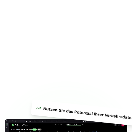
Nutzen Sie das Potenzial Ihrer Verkehrsdat