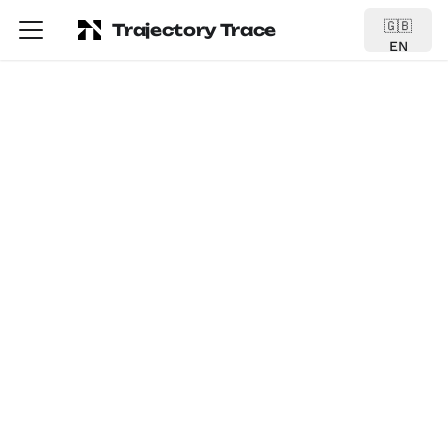
🇬🇧
Trajectory Trace
EN