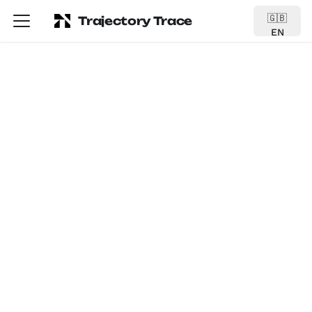
🇬🇧
Trajectory Trace
EN