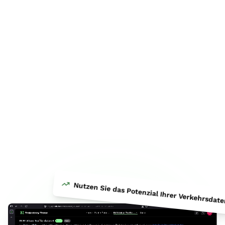
Nutzen Sie das Potenzial Ihrer Verkehrsdat